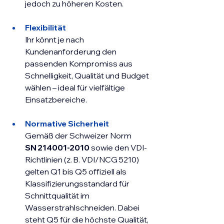
jedoch zu höheren Kosten.
Flexibilität
Ihr könnt je nach 
Kundenanforderung den 
passenden Kompromiss aus 
Schnelligkeit, Qualität und Budget 
wählen – ideal für vielfältige 
Einsatzbereiche.
Normative Sicherheit
Gemäß der Schweizer Norm 
SN 214001-2010
 sowie den VDI-
Richtlinien (z. B. VDI/NCG 5210) 
gelten Q1 bis Q5 offiziell als 
Klassifizierungsstandard für 
Schnittqualität im 
Wasserstrahlschneiden. Dabei 
steht Q5 für die höchste Qualität, 