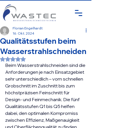
Florian Engelhardt
16. Okt. 2024
Qualitätsstufen beim
Wasserstrahlschneiden
Mit NaN von 5 Sternen bewertet.
Beim Wasserstrahlschneiden sind die 
Anforderungen je nach Einsatzgebiet 
sehr unterschiedlich – vom schnellen 
Grobschnitt im Zuschnitt bis zum 
höchstpräzisen Feinschnitt für 
Design- und Feinmechanik. Die fünf 
Qualitätsstufen Q1 bis Q5 helfen 
dabei, den optimalen Kompromiss 
zwischen Effizienz, Maßgenauigkeit 
und Oberflächenqualität zu finden. 