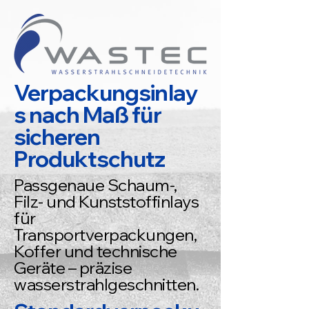
Verpackungsinlay
s nach Maß für
sicheren
Produktschutz
Passgenaue Schaum-,
Filz- und Kunststoffinlays
für
Transportverpackungen,
Koffer und technische
Geräte – präzise
wasserstrahlgeschnitten.