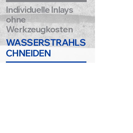
Individuelle Inlays
ohne
Werkzeugkosten
WASSERSTRAHLS
CHNEIDEN
exakte Konturen nach
CAD
keine
Stanzwerkzeuge
notwendig
ideal für kleine &