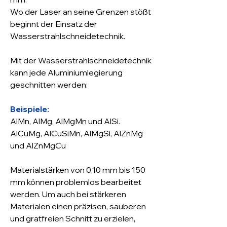
Wo der Laser an seine Grenzen stößt
beginnt der Einsatz der
Wasserstrahlschneidetechnik.
Mit der Wasserstrahlschneidetechnik
kann jede Aluminiumlegierung
geschnitten werden:
Beispiele:
AlMn, AlMg, AlMgMn und AlSi.
AlCuMg, AlCuSiMn, AlMgSi, AlZnMg
und AlZnMgCu
Materialstärken von 0,10 mm bis 150
mm können problemlos bearbeitet
werden. Um auch bei stärkeren
Materialen einen präzisen, sauberen
und gratfreien Schnitt zu erzielen,