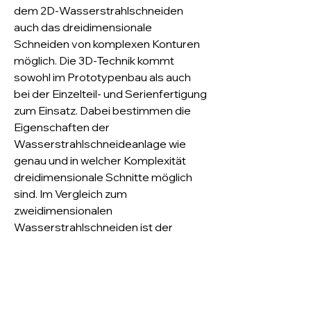
dem 2D-Wasserstrahlschneiden
auch das dreidimensionale
Schneiden von komplexen Konturen
möglich. Die 3D-Technik kommt
sowohl im Prototypenbau als auch
bei der Einzelteil- und Serienfertigung
zum Einsatz. Dabei bestimmen die
Eigenschaften der
Wasserstrahlschneideanlage wie
genau und in welcher Komplexität
dreidimensionale Schnitte möglich
sind. Im Vergleich zum
zweidimensionalen
Wasserstrahlschneiden ist der
Schneidkopf beim 3D-
Wasserstrahlschneiden schwenkbar,
wodurch ein dreidimensionaler
Schnitt möglich wird.
Mit unseren 10 Anlagen sind wir