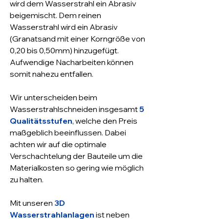
wird dem Wasserstrahl ein Abrasiv
beigemischt. Dem reinen
Wasserstrahl wird ein Abrasiv
(Granatsand mit einer Korngröße von
0,20 bis 0,50mm) hinzugefügt.
Aufwendige Nacharbeiten können
somit nahezu entfallen.
Wir unterscheiden beim
Wasserstrahlschneiden insgesamt
5
Qualitätsstufen
, welche den Preis
maßgeblich beeinflussen. Dabei
achten wir auf die optimale
Verschachtelung der Bauteile um die
Materialkosten so gering wie möglich
zu halten.
Mit unseren
3D
Wasserstrahlanlagen
ist neben