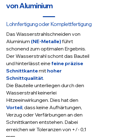
von Aluminium
Lohnfertigung oder Komplettfertigung
Das Wasserstrahlschneiden von
Aluminium
(NE-Metalle)
führt
schonend zum optimalen Ergebnis.
Der Wasserstrahl schont das Bauteil
und hinterlässt eine
feine präzise
Schnittkante
mit
hoher
Schnittqualität
.
Die Bauteile unterliegen durch den
Wasserstrahl keinerlei
Hitzeeinwirkungen. Dies hat den
Vorteil
, dass keine Aufhärtungen,
Verzug oder Verfärbungen an den
Schnittkanten entstehen. Dabei
erreichen wir Toleranzen von +/- 0,1
mm.