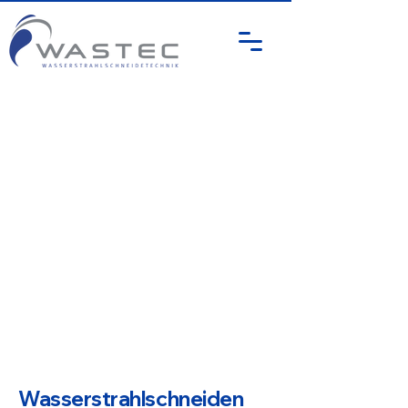
Show More
Wasserstrahlschneiden