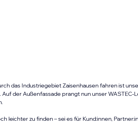
urch das Industriegebiet Zaisenhausen fahren ist uns
. Auf der Außenfassade prangt nun unser WASTEC‑L
.
h leichter zu finden – sei es für Kund:innen, Partner: