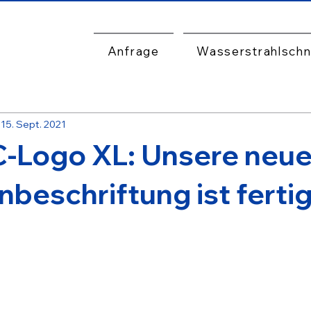
Anfrage
Wasserstrahlschn
15. Sept. 2021
Logo XL: Unsere neu
beschriftung ist fertig
rnen bewertet.