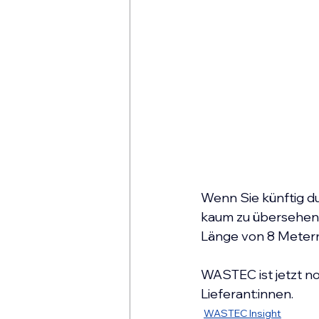
Wenn Sie künftig d
kaum zu übersehen
Länge von 8 Metern
WASTEC ist jetzt noc
Lieferant:innen.
WASTEC Insight